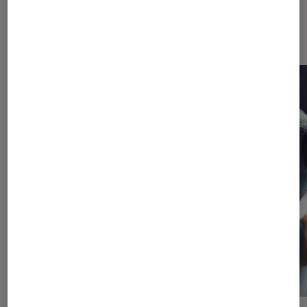
Les plus lus dans Tablette
multimédia