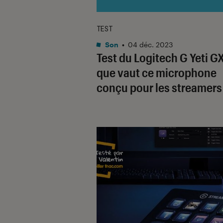
TEST
Son
•
04 déc. 2023
Test du Logitech G Yeti GX
que vaut ce microphone
conçu pour les streamers