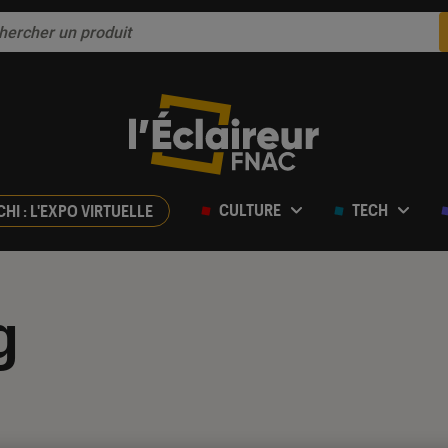
CULTURE
TECH
CHI : L'EXPO VIRTUELLE
g