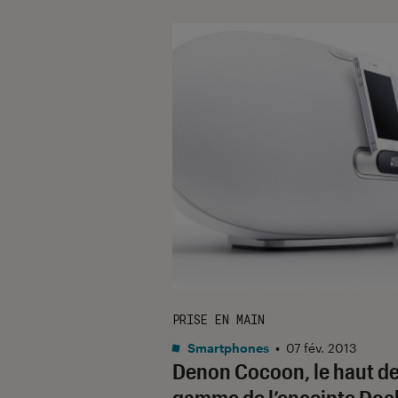
PRISE EN MAIN
Smartphones
•
07 fév. 2013
Denon Cocoon, le haut d
gamme de l’enceinte Doc