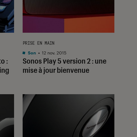
PRISE EN MAIN
Son
•
12 nov. 2015
o :
Sonos Play 5 version 2 : une
ing
mise à jour bienvenue