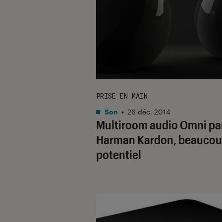
PRISE EN MAIN
Son
•
26 déc. 2014
Multiroom audio Omni pa
Harman Kardon, beaucou
potentiel