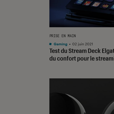
PRISE EN MAIN
Gaming
•
02 juin 2021
Test du Stream Deck Elgat
du confort pour le stream