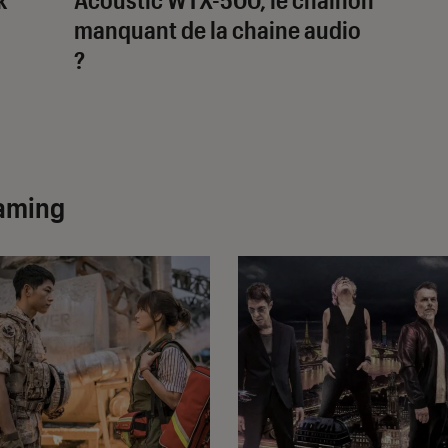
manquant de la chaine audio
?
eaming