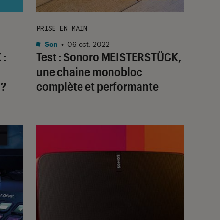
PRISE EN MAIN
Son
•
06 oct. 2022
 :
Test : Sonoro MEISTERSTÜCK,
une chaine monobloc
 ?
complète et performante