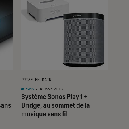
PRISE EN MAIN
Son
•
18 nov. 2013
l
Système Sonos Play 1 +
sans
Bridge, au sommet de la
musique sans fil