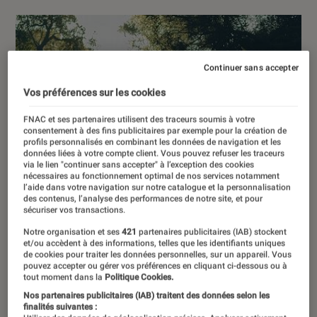
Continuer sans accepter
Vos préférences sur les cookies
FNAC et ses partenaires utilisent des traceurs soumis à votre
consentement à des fins publicitaires par exemple pour la création de
profils personnalisés en combinant les données de navigation et les
données liées à votre compte client. Vous pouvez refuser les traceurs
via le lien "continuer sans accepter" à l’exception des cookies
nécessaires au fonctionnement optimal de nos services notamment
l’aide dans votre navigation sur notre catalogue et la personnalisation
des contenus, l’analyse des performances de notre site, et pour
sécuriser vos transactions.
Notre organisation et ses
421
partenaires publicitaires (IAB) stockent
et/ou accèdent à des informations, telles que les identifiants uniques
de cookies pour traiter les données personnelles, sur un appareil. Vous
pouvez accepter ou gérer vos préférences en cliquant ci-dessous ou à
tout moment dans la
Politique Cookies.
Nos partenaires publicitaires (IAB) traitent des données selon les
finalités suivantes :