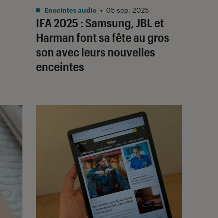
Enceintes audio
•
05 sep. 2025
IFA 2025 : Samsung, JBL et
Harman font sa fête au gros
son avec leurs nouvelles
enceintes