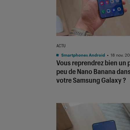
ACTU
Smartphones Android
•
18 nov. 2
Vous reprendrez bien un p
peu de Nano Banana dan
votre Samsung Galaxy ?