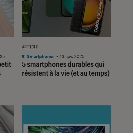
ARTICLE
025
Smartphones
•
13 nov. 2025
etit
5 smartphones durables qui
s
résistent à la vie (et au temps)