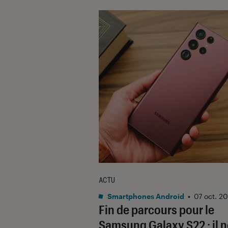
ACTU
Smartphones Android
•
07 oct. 2
Fin de parcours pour le
Samsung Galaxy S22 : il n