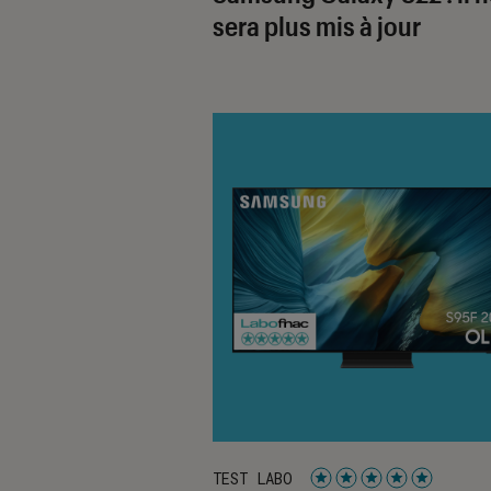
sera plus mis à jour
TEST LABO