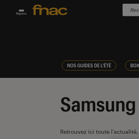
Rayons
NOS GUIDES DE L'ÉTÉ
BOI
Samsung
Introduction
Retrouvez ici toute l’actualité