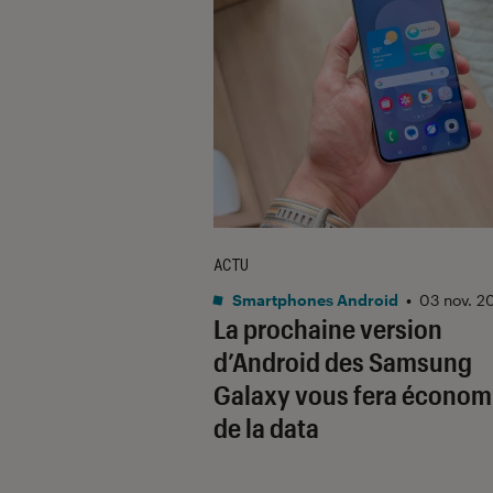
ACTU
Smartphones Android
•
03 nov. 2
La prochaine version
d’Android des Samsung
Galaxy vous fera économ
de la data