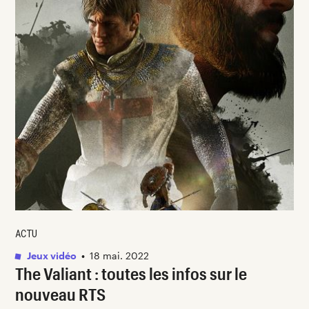
ACTU
Jeux vidéo
•
18 mai. 2022
The Valiant : toutes les infos sur le
nouveau RTS