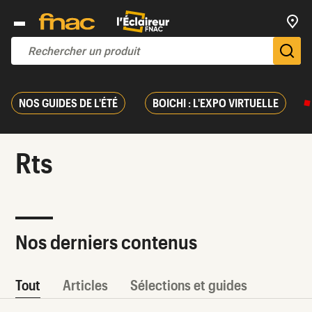
Trouv
De
NOS GUIDES DE L'ÉTÉ
BOICHI : L'EXPO VIRTUELLE
Rts
Nos derniers contenus
Tout
Articles
Sélections et guides