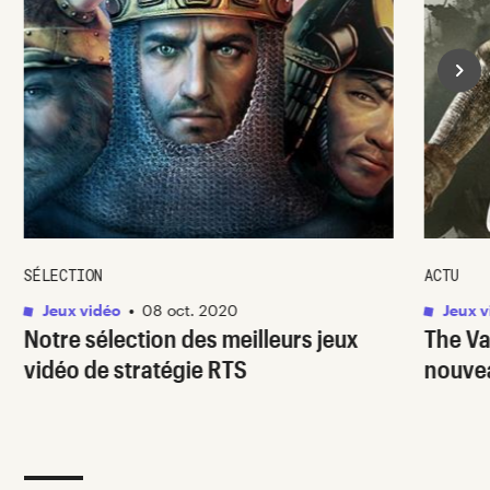
SÉLECTION
ACTU
Jeux vidéo
•
08 oct. 2020
Jeux v
Notre sélection des meilleurs jeux
The Val
vidéo de stratégie RTS
nouve