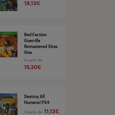
18,13€
Red Faction
Guerrilla
Remastered Xbox
One
À partir de
15,30€
Destroy All
Humans! PS4
11,13€
À partir de