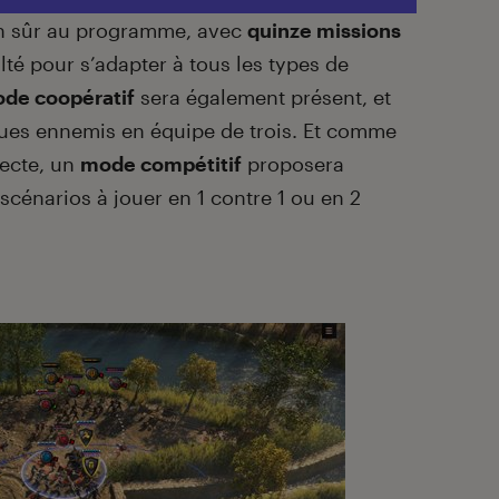
n sûr au programme, avec
quinze missions
ulté pour s’adapter à tous les types de
de coopératif
sera également présent, et
gues ennemis en équipe de trois. Et comme
pecte, un
mode compétitif
proposera
scénarios à jouer en 1 contre 1 ou en 2