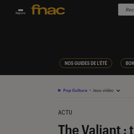
Rayons
NOS GUIDES DE L'ÉTÉ
BOI
Pop Culture
Jeux vidéo
ACTU
The Valiant : 