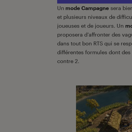
Un
mode Campagne
sera bie
et plusieurs niveaux de diffic
joueuses et de joueurs. Un
mo
proposera d’affronter des va
dans tout bon RTS qui se res
différentes formules dont des 
contre 2.