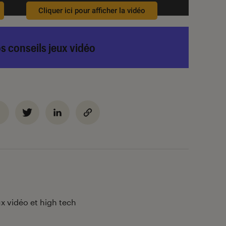
Cliquer ici pour afficher la vidéo
s conseils jeux vidéo
x vidéo et high tech