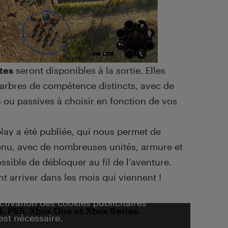
ntes
seront disponibles à la sortie. Elles
 arbres de compétence distincts, avec de
ou passives à choisir en fonction de vos
ay a été publiée, qui nous permet de
enu, avec de nombreuses unités, armure et
ossible de débloquer au fil de l’aventure.
t arriver dans les mois qui viennent !
activation des cookies publicitaires
S4, PS5, Xbox One et Xbox Series.
est nécessaire.