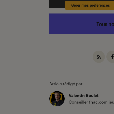
Gérer mes préférences
Tous no
Article rédigé par
Valentin Boulet
Conseiller fnac.com jeu