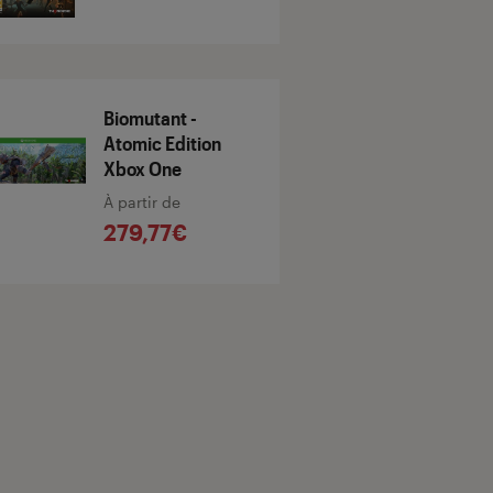
Biomutant -
Atomic Edition
Xbox One
À partir de
279,77€