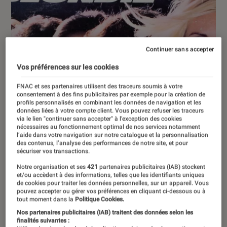
Continuer sans accepter
Vos préférences sur les cookies
FNAC et ses partenaires utilisent des traceurs soumis à votre
consentement à des fins publicitaires par exemple pour la création de
profils personnalisés en combinant les données de navigation et les
données liées à votre compte client. Vous pouvez refuser les traceurs
via le lien "continuer sans accepter" à l’exception des cookies
nécessaires au fonctionnement optimal de nos services notamment
l’aide dans votre navigation sur notre catalogue et la personnalisation
des contenus, l’analyse des performances de notre site, et pour
sécuriser vos transactions.
Notre organisation et ses
421
partenaires publicitaires (IAB) stockent
et/ou accèdent à des informations, telles que les identifiants uniques
de cookies pour traiter les données personnelles, sur un appareil. Vous
pouvez accepter ou gérer vos préférences en cliquant ci-dessous ou à
ACTU
tout moment dans la
Politique Cookies.
Nos partenaires publicitaires (IAB) traitent des données selon les
Musique
•
10 juin 2022
finalités suivantes :