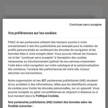
Continuer sans accepter
Vos préférences sur les cookies
FNAC et ses partenaires utilisent des traceurs soumis à votre
consentement à des fins publicitaires par exemple pour la création de
profils personnalisés en combinant les données de navigation et les
données liées à votre compte client. Vous pouvez refuser les traceurs
via le lien "continuer sans accepter" à l’exception des cookies
nécessaires au fonctionnement optimal de nos services notamment
l’aide dans votre navigation sur notre catalogue et la personnalisation
des contenus, l’analyse des performances de notre site, et pour
sécuriser vos transactions.
Notre organisation et ses
421
partenaires publicitaires (IAB) stockent
et/ou accèdent à des informations, telles que les identifiants uniques
de cookies pour traiter les données personnelles, sur un appareil. Vous
pouvez accepter ou gérer vos préférences en cliquant ci-dessous ou à
tout moment dans la
Politique Cookies.
Nos partenaires publicitaires (IAB) traitent des données selon les
finalités suivantes :