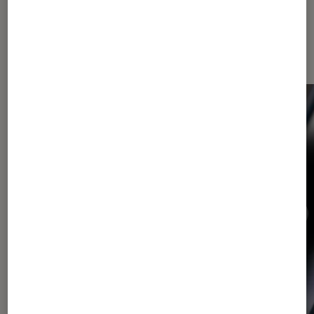
Dernièrement dans Actu Tech