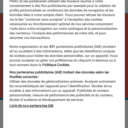
FNAC et ses partenaires utilisent des traceurs soumis à votre
consentement à des fins publicitaires par exemple pour la création de
profils personnalisés en combinant les données de navigation et les
données liées à votre compte client. Vous pouvez refuser les traceurs
via le lien "continuer sans accepter" à l’exception des cookies
nécessaires au fonctionnement optimal de nos services notamment
l’aide dans votre navigation sur notre catalogue et la personnalisation
des contenus, l’analyse des performances de notre site, et pour
sécuriser vos transactions.
Notre organisation et ses
421
partenaires publicitaires (IAB) stockent
et/ou accèdent à des informations, telles que les identifiants uniques
de cookies pour traiter les données personnelles, sur un appareil. Vous
pouvez accepter ou gérer vos préférences en cliquant ci-dessous ou à
tout moment dans la
Politique Cookies.
Nos partenaires publicitaires (IAB) traitent des données selon les
finalités suivantes :
Utiliser des données de géolocalisation précises. Analyser activement
les caractéristiques de l’appareil pour l’identification. Stocker et/ou
accéder à des informations sur un appareil. Publicités et contenu
personnalisés, mesure de performance des publicités et du contenu,
études d’audience et développement de services.
Liste de nos partenaires IAB
Il existe un endroit où les MySpace,
MSN et autres réseaux sociaux de