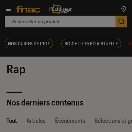
Trouv
De
NOS GUIDES DE L'ÉTÉ
BOICHI : L'EXPO VIRTUELLE
Rap
Nos derniers contenus
Tout
Articles
Événéments
Sélections et g