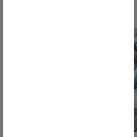
Les plus lus dans Platine tourne-
disque