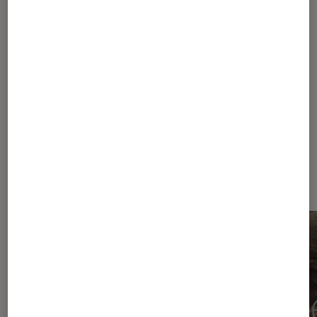
1
2
3
Les plus lus dans Nouvelle