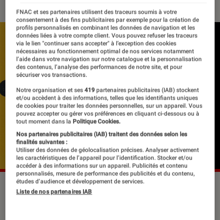
FNAC et ses partenaires utilisent des traceurs soumis à votre
consentement à des fins publicitaires par exemple pour la création de
profils personnalisés en combinant les données de navigation et les
données liées à votre compte client. Vous pouvez refuser les traceurs
via le lien "continuer sans accepter" à l’exception des cookies
nécessaires au fonctionnement optimal de nos services notamment
l’aide dans votre navigation sur notre catalogue et la personnalisation
des contenus, l’analyse des performances de notre site, et pour
sécuriser vos transactions.
Notre organisation et ses
419
partenaires publicitaires (IAB) stockent
et/ou accèdent à des informations, telles que les identifiants uniques
de cookies pour traiter les données personnelles, sur un appareil. Vous
pouvez accepter ou gérer vos préférences en cliquant ci-dessous ou à
tout moment dans la
Politique Cookies.
Nos partenaires publicitaires (IAB) traitent des données selon les
finalités suivantes :
Utiliser des données de géolocalisation précises. Analyser activement
les caractéristiques de l’appareil pour l’identification. Stocker et/ou
accéder à des informations sur un appareil. Publicités et contenu
personnalisés, mesure de performance des publicités et du contenu,
études d’audience et développement de services.
Liste de nos partenaires IAB
LE CERCLE LITTÉRAIRE – Le coup de
cœur de Nadine D. (Bandol). On n’a