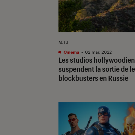
ACTU
Cinéma
•
02 mar. 2022
Les studios hollywoodie
suspendent la sortie de l
blockbusters en Russie