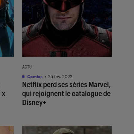
ACTU
Comics
•
25 fév. 2022
t
Netflix perd ses séries Marvel,
 x
qui rejoignent le catalogue de
Disney+