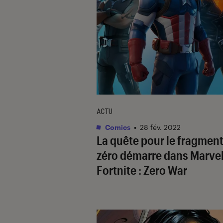
ACTU
Comics
•
28 fév. 2022
La quête pour le fragmen
zéro démarre dans
Marvel
Fortnite : Zero War