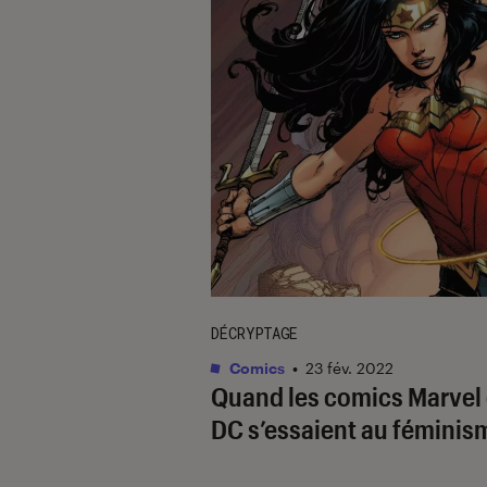
DÉCRYPTAGE
Comics
•
23 fév. 2022
Quand les comics Marvel 
DC s’essaient au féminis