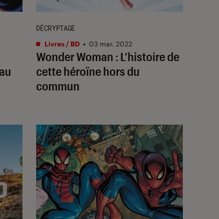
DÉCRYPTAGE
Livres / BD
•
03 mar. 2022
Wonder Woman : L’histoire de
eau
cette héroïne hors du
commun