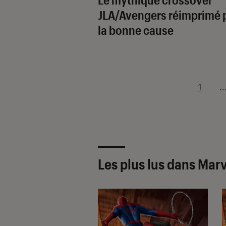
JLA/Avengers
réimprimé 
la bonne cause
1
..
Les plus lus dans Marv