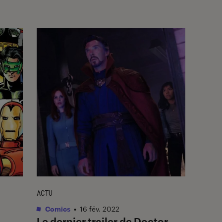
ACTU
Comics
•
16 fév. 2022
Le dernier trailer de
Doctor