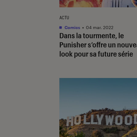
ACTU
Comics
•
04 mar. 2022
Dans la tourmente, le
Punisher s’offre un nouv
look pour sa future série