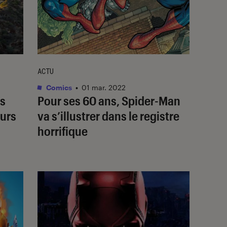
ACTU
Comics
•
01 mar. 2022
ns
Pour ses 60 ans, Spider-Man
eurs
va s’illustrer dans le registre
horrifique