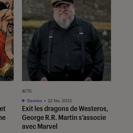
ACTU
Comics
•
22 fév. 2022
et
Exit les dragons de Westeros,
me
George R.R. Martin s’associe
avec Marvel