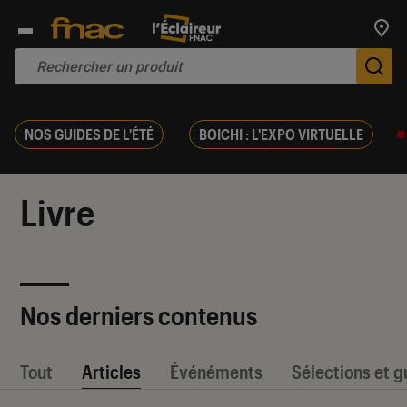
Trouv
De
NOS GUIDES DE L'ÉTÉ
BOICHI : L'EXPO VIRTUELLE
Livre
Nos derniers contenus
Tout
Articles
Événéments
Sélections et g