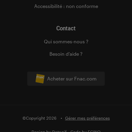
Accessibilité : non conforme
Contact
Qui sommes-nous ?
Besoin d’aide ?
Acheter sur Fnac.com
©Copyright 2026
Gérer mes préférences
Design by
Datagif
- Code by
FCINQ