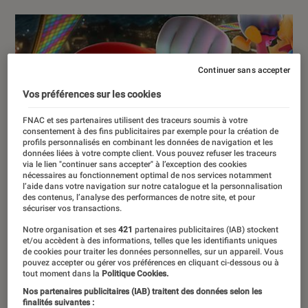
Continuer sans accepter
Vos préférences sur les cookies
FNAC et ses partenaires utilisent des traceurs soumis à votre
consentement à des fins publicitaires par exemple pour la création de
profils personnalisés en combinant les données de navigation et les
données liées à votre compte client. Vous pouvez refuser les traceurs
via le lien "continuer sans accepter" à l’exception des cookies
nécessaires au fonctionnement optimal de nos services notamment
l’aide dans votre navigation sur notre catalogue et la personnalisation
des contenus, l’analyse des performances de notre site, et pour
sécuriser vos transactions.
Notre organisation et ses
421
partenaires publicitaires (IAB) stockent
et/ou accèdent à des informations, telles que les identifiants uniques
de cookies pour traiter les données personnelles, sur un appareil. Vous
pouvez accepter ou gérer vos préférences en cliquant ci-dessous ou à
tout moment dans la
Politique Cookies.
Nos partenaires publicitaires (IAB) traitent des données selon les
finalités suivantes :