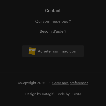
Contact
Qui sommes-nous ?
Besoin d’aide ?
Acheter sur Fnac.com
©Copyright 2026
Gérer mes préférences
Design by
Datagif
- Code by
FCINQ