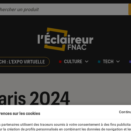
CULTURE
TECH
CHI : L'EXPO VIRTUELLE
aris 2024
Continu
rences sur les cookies
 partenaires utilisent des traceurs soumis à votre consentement à des fins publicita
r la création de profils personnalisés en combinant les données de navigation et l