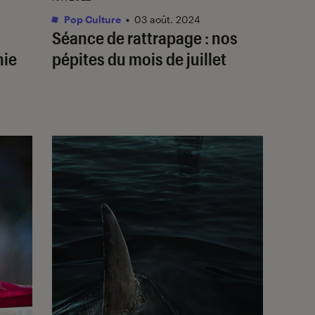
Pop Culture
•
03 août. 2024
Séance de rattrapage : nos
nie
pépites du mois de juillet