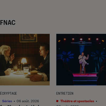
r FNAC
ÉCRYPTAGE
ENTRETIEN
Séries
•
06 août. 2026
Théâtre et spectacles
•