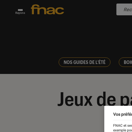
Rayons
NOS GUIDES DE L'ÉTÉ
BOI
Jeux de p
Vos préfé
FNAC et ses
exemple pou