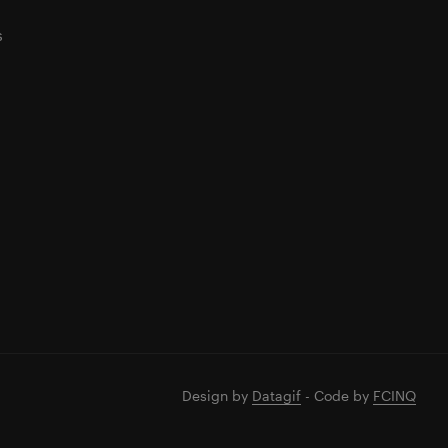
s
Design by
Datagif
- Code by
FCINQ