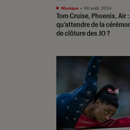
Musique
•
06 août. 2024
Tom Cruise, Phoenix, Air :
qu’attendre de la cérémo
de clôture des JO ?