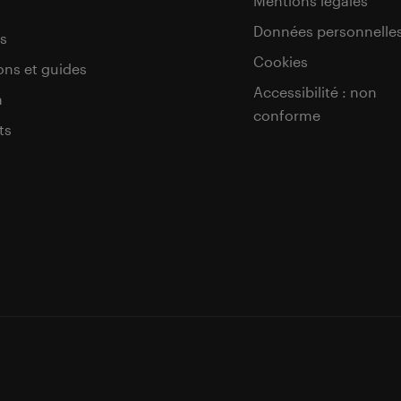
Mentions légales
Données personnelle
s
Cookies
ons et guides
Accessibilité : non
a
conforme
ts