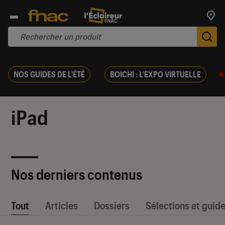
Trouv
De
NOS GUIDES DE L'ÉTÉ
BOICHI : L'EXPO VIRTUELLE
iPad
Nos derniers contenus
Tout
Articles
Dossiers
Sélections et guid