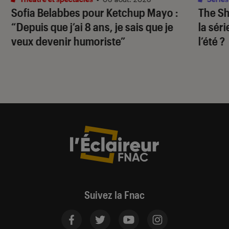
Sofia Belabbes pour
Ketchup Mayo
:
The S
“Depuis que j’ai 8 ans, je sais que je
la sér
veux devenir humoriste”
l’été ?
Suivez la Fnac