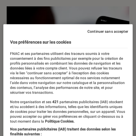
Continuer sans accepter
Vos préférences sur les cookies
FNAC et ses partenaires utilisent des traceurs soumis à votre
consentement à des fins publicitaires par exemple pour la création de
profils personnalisés en combinant les données de navigation et les
données liées à votre compte client. Vous pouvez refuser les traceurs
via le lien "continuer sans accepter" à l’exception des cookies
nécessaires au fonctionnement optimal de nos services notamment
l’aide dans votre navigation sur notre catalogue et la personnalisation
des contenus, l’analyse des performances de notre site, et pour
sécuriser vos transactions.
Notre organisation et ses
421
partenaires publicitaires (IAB) stockent
et/ou accèdent à des informations, telles que les identifiants uniques
de cookies pour traiter les données personnelles, sur un appareil. Vous
pouvez accepter ou gérer vos préférences en cliquant ci-dessous ou à
tout moment dans la
Politique Cookies.
Nos partenaires publicitaires (IAB) traitent des données selon les
finalités suivantes :