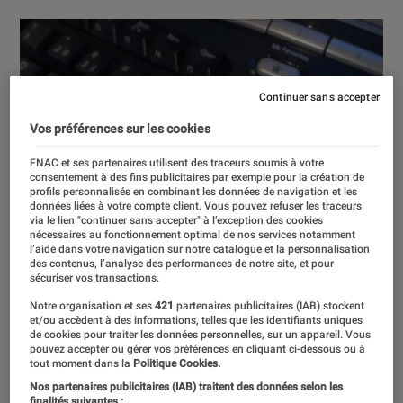
Continuer sans accepter
Vos préférences sur les cookies
FNAC et ses partenaires utilisent des traceurs soumis à votre
consentement à des fins publicitaires par exemple pour la création de
profils personnalisés en combinant les données de navigation et les
données liées à votre compte client. Vous pouvez refuser les traceurs
via le lien "continuer sans accepter" à l’exception des cookies
nécessaires au fonctionnement optimal de nos services notamment
l’aide dans votre navigation sur notre catalogue et la personnalisation
des contenus, l’analyse des performances de notre site, et pour
sécuriser vos transactions.
Notre organisation et ses
421
partenaires publicitaires (IAB) stockent
et/ou accèdent à des informations, telles que les identifiants uniques
de cookies pour traiter les données personnelles, sur un appareil. Vous
pouvez accepter ou gérer vos préférences en cliquant ci-dessous ou à
tout moment dans la
Politique Cookies.
Nos partenaires publicitaires (IAB) traitent des données selon les
finalités suivantes :