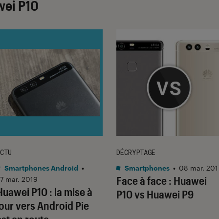
wei P10
CTU
DÉCRYPTAGE
Smartphones Android
•
Smartphones
•
08 mar. 201
Face à face : Huawei
7 mar. 2019
Huawei P10 : la mise à
P10 vs Huawei P9
jour vers Android Pie
est en route