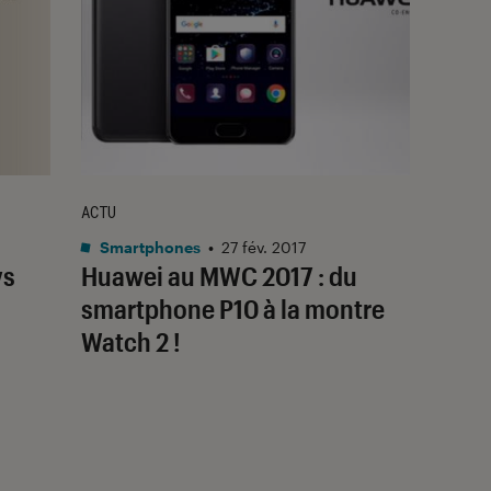
ACTU
Smartphones
•
27 fév. 2017
vs
Huawei au MWC 2017 : du
smartphone P10 à la montre
Watch 2 !