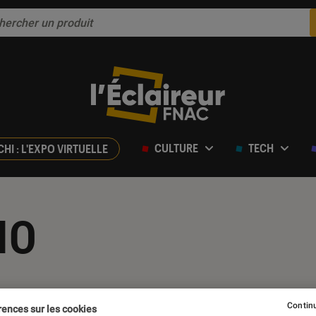
CULTURE
TECH
CHI : L'EXPO VIRTUELLE
10
Continu
rences sur les cookies