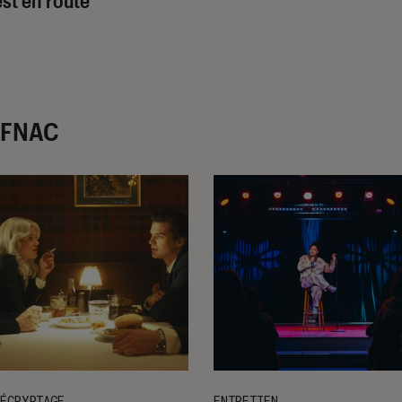
r FNAC
ÉCRYPTAGE
ENTRETIEN