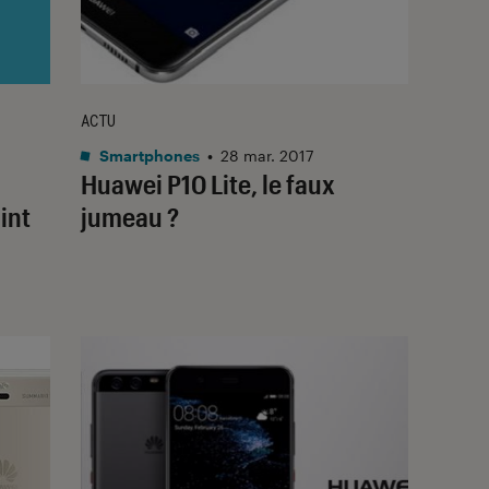
ACTU
Smartphones
•
28 mar. 2017
Huawei P10 Lite, le faux
int
jumeau ?