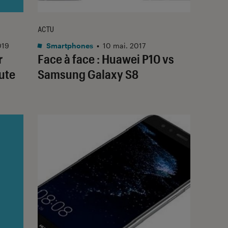
ACTU
019
Smartphones
•
10 mai. 2017
r
Face à face : Huawei P10 vs
oute
Samsung Galaxy S8