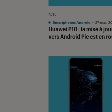
ACTU
Smartphones Android
•
27 mar. 2
Huawei P10 : la mise à jou
vers Android Pie est en r