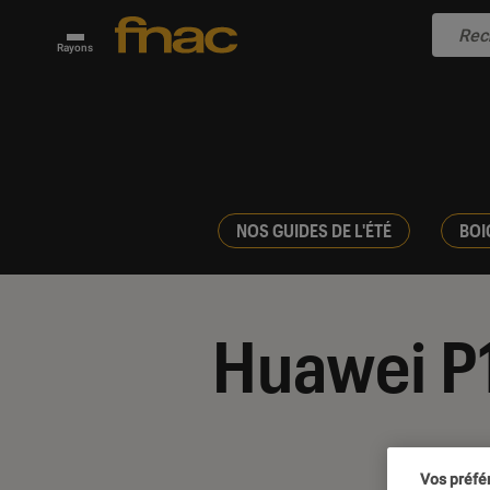
Rayons
NOS GUIDES DE L'ÉTÉ
BOI
Huawei P
Vos préfé