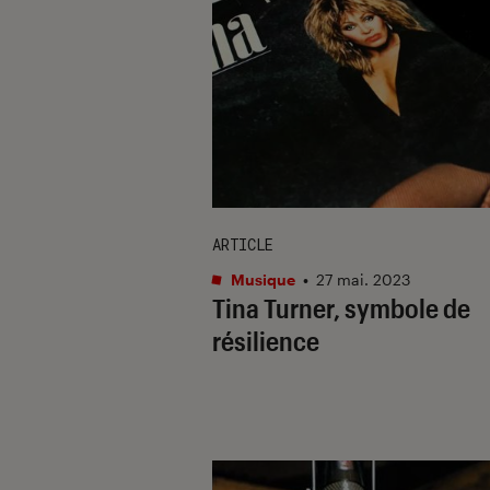
ARTICLE
Musique
•
27 mai. 2023
Tina Turner, symbole de
résilience