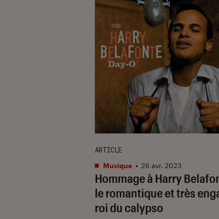
ARTICLE
Musique
•
26 avr. 2023
Hommage à Harry Belafon
le romantique et très en
roi du calypso