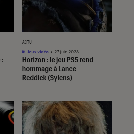
ACTU
Jeux vidéo
•
27 juin 2023
 :
Horizon
: le jeu PS5 rend
hommage à Lance
Reddick (Sylens)