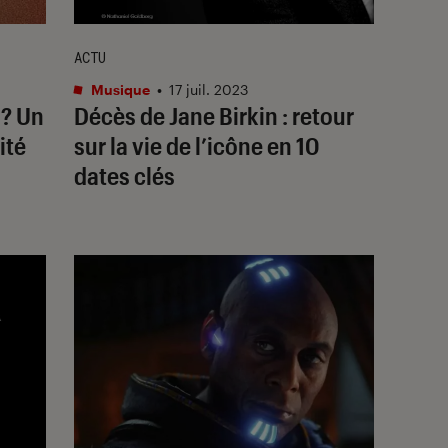
ACTU
Musique
•
17 juil. 2023
 ? Un
Décès de Jane Birkin : retour
ité
sur la vie de l’icône en 10
dates clés