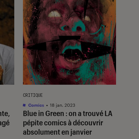
CRITIQUE
Comics
•
18 jan. 2023
te,
Blue in Green
: on a trouvé LA
gagé
pépite comics à découvrir
absolument en janvier