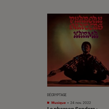
DÉCRYPTAGE
Musique
•
24 nov. 2022
Le pharaon Sanders :