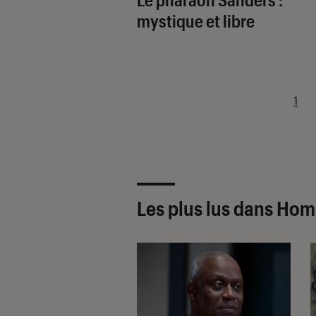
mystique et libre
1
Les plus lus dans H