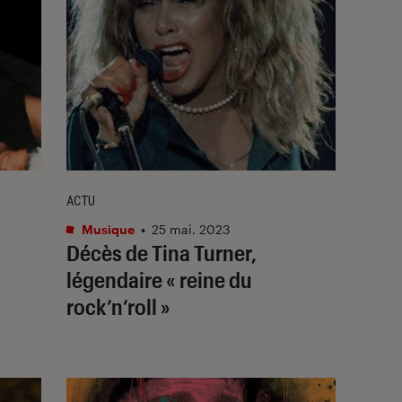
ACTU
Musique
•
25 mai. 2023
Décès de Tina Turner,
légendaire « reine du
rock’n’roll »