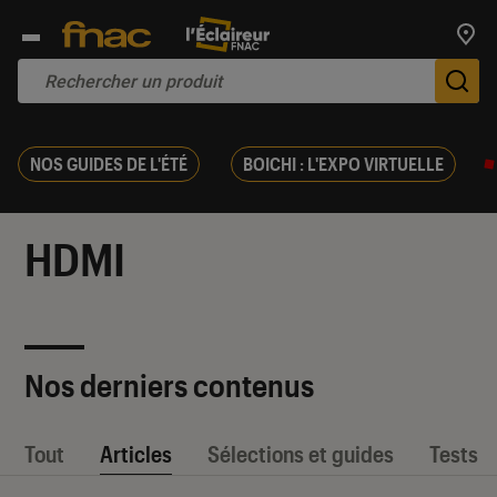
Trouv
De
NOS GUIDES DE L'ÉTÉ
BOICHI : L'EXPO VIRTUELLE
HDMI
Nos derniers contenus
Tout
Articles
Sélections et guides
Tests