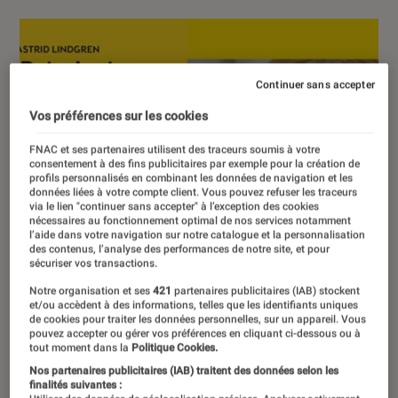
Continuer sans accepter
Vos préférences sur les cookies
FNAC et ses partenaires utilisent des traceurs soumis à votre
consentement à des fins publicitaires par exemple pour la création de
profils personnalisés en combinant les données de navigation et les
données liées à votre compte client. Vous pouvez refuser les traceurs
via le lien "continuer sans accepter" à l’exception des cookies
nécessaires au fonctionnement optimal de nos services notamment
l’aide dans votre navigation sur notre catalogue et la personnalisation
des contenus, l’analyse des performances de notre site, et pour
sécuriser vos transactions.
Notre organisation et ses
421
partenaires publicitaires (IAB) stockent
et/ou accèdent à des informations, telles que les identifiants uniques
de cookies pour traiter les données personnelles, sur un appareil. Vous
pouvez accepter ou gérer vos préférences en cliquant ci-dessous ou à
tout moment dans la
Politique Cookies.
Nos partenaires publicitaires (IAB) traitent des données selon les
finalités suivantes :