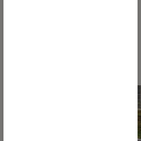
Toujours à l’heure avec les transports
urbains 2.0
Les plus lus dans Gyroroue