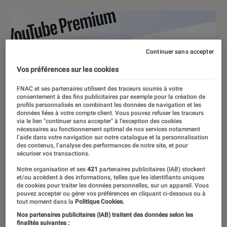
Continuer sans accepter
Vos préférences sur les cookies
FNAC et ses partenaires utilisent des traceurs soumis à votre
consentement à des fins publicitaires par exemple pour la création de
profils personnalisés en combinant les données de navigation et les
données liées à votre compte client. Vous pouvez refuser les traceurs
via le lien "continuer sans accepter" à l’exception des cookies
nécessaires au fonctionnement optimal de nos services notamment
l’aide dans votre navigation sur notre catalogue et la personnalisation
des contenus, l’analyse des performances de notre site, et pour
sécuriser vos transactions.
Notre organisation et ses
421
partenaires publicitaires (IAB) stockent
et/ou accèdent à des informations, telles que les identifiants uniques
de cookies pour traiter les données personnelles, sur un appareil. Vous
pouvez accepter ou gérer vos préférences en cliquant ci-dessous ou à
tout moment dans la
Politique Cookies.
Nos partenaires publicitaires (IAB) traitent des données selon les
finalités suivantes :