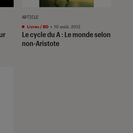
ARTICLE
Livres / BD
•
10 août. 2012
ur
Le cycle du A : Le monde selon
non-Aristote