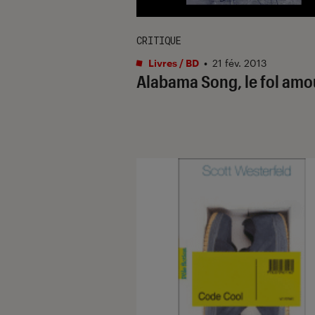
CRITIQUE
Livres / BD
•
21 fév. 2013
Alabama Song, le fol amo