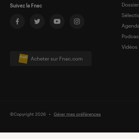
Dossier
Suivez la Fnac
Sélecti
Agend
Podcas
Vidéos
Acheter sur Fnac.com
©Copyright 2026
Gérer mes préférences