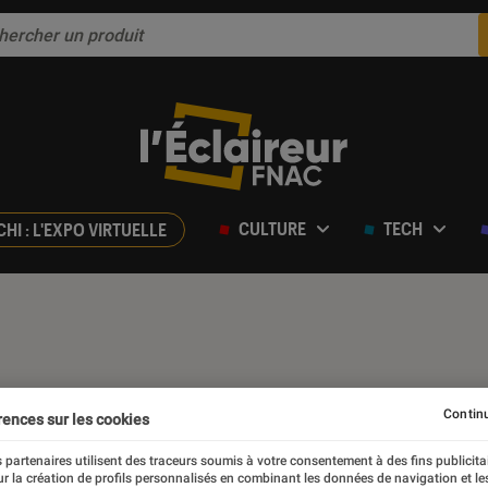
CULTURE
TECH
CHI : L'EXPO VIRTUELLE
Continu
rences sur les cookies
 partenaires utilisent des traceurs soumis à votre consentement à des fins publicita
r la création de profils personnalisés en combinant les données de navigation et l