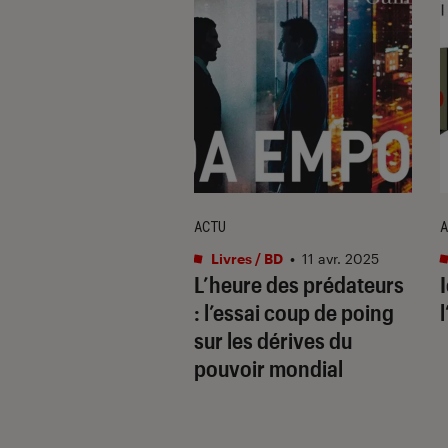
ACTU
A
s / BD
•
08 avr. 2016
Livres / BD
•
11 avr. 2025
oèmes retrouvés
L’heure des prédateurs
blo Neruda
: l’essai coup de poing
sur les dérives du
pouvoir mondial