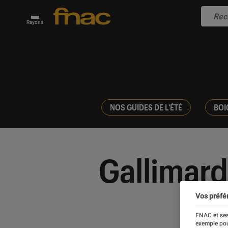
Rayons
NOS GUIDES DE L'ÉTÉ
BOI
Gallimard
Vos préfé
FNAC et ses
exemple pou