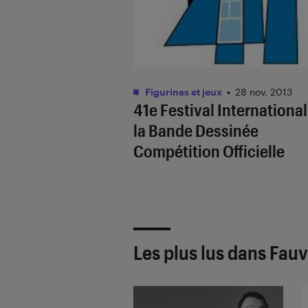
Figurines et jeux
•
28 nov. 2013
41e Festival International
la Bande Dessinée
Compétition Officielle
Les plus lus dans Fau