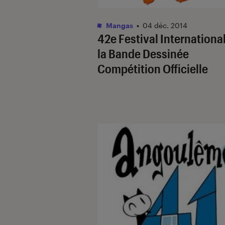
Mangas
•
04 déc. 2014
42e Festival Internationa
la Bande Dessinée
Compétition Officielle