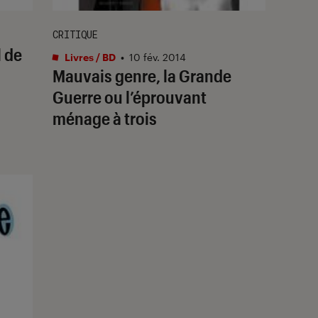
CRITIQUE
l de
Livres / BD
•
10 fév. 2014
Mauvais genre, la Grande
Guerre ou l’éprouvant
ménage à trois