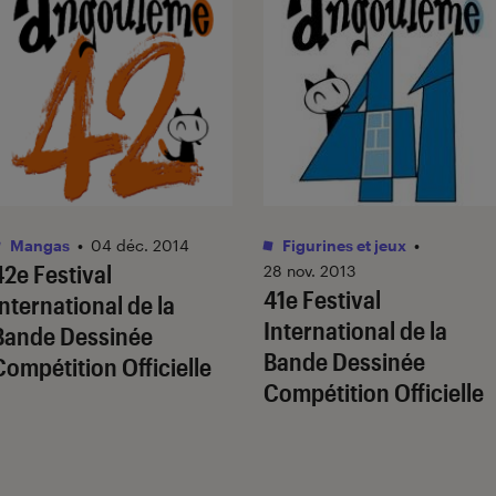
Mangas
•
04 déc. 2014
Figurines et jeux
•
42e Festival
28 nov. 2013
41e Festival
International de la
International de la
Bande Dessinée
Bande Dessinée
Compétition Officielle
Compétition Officielle