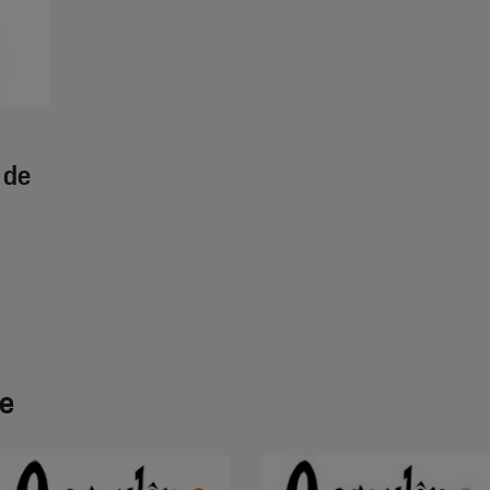
 de
ve