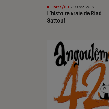
Livres / BD
•
03 oct. 2018
L’histoire vraie de Riad
Sattouf