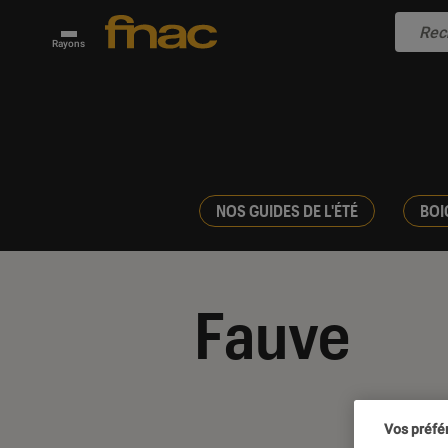
Rayons
NOS GUIDES DE L'ÉTÉ
BOI
Fauve
Vos préfé