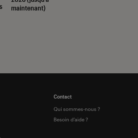
s
maintenant)
est fait pour vous 
Contact
Qui sommes-nous ?
Besoin d’aide ?
s