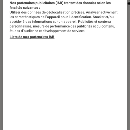
en int
Nos partenaires publicitaires (IAB) traitent des données selon les
finalités suivantes :
Utiliser des données de géolocalisation précises. Analyser activement
les caractéristiques de l’appareil pour l’identification. Stocker et/ou
accéder à des informations sur un appareil. Publicités et contenu
personnalisés, mesure de performance des publicités et du contenu,
études d’audience et développement de services.
Liste de nos partenaires IAB
Nos derniers contenus
Tout
Articles
Sélections et guides
Tests