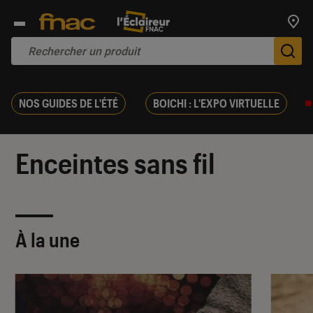
Trouv
De
NOS GUIDES DE L'ÉTÉ
BOICHI : L'EXPO VIRTUELLE
Enceintes sans fil
À la une