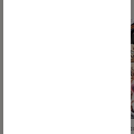
Les plus lus dans Dvd jeunesse
SÉLECTION
SÉLECTI