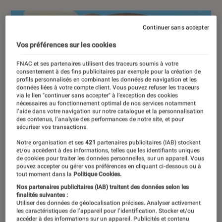
Continuer sans accepter
Vos préférences sur les cookies
FNAC et ses partenaires utilisent des traceurs soumis à votre
consentement à des fins publicitaires par exemple pour la création de
profils personnalisés en combinant les données de navigation et les
données liées à votre compte client. Vous pouvez refuser les traceurs
via le lien "continuer sans accepter" à l’exception des cookies
nécessaires au fonctionnement optimal de nos services notamment
l’aide dans votre navigation sur notre catalogue et la personnalisation
des contenus, l’analyse des performances de notre site, et pour
sécuriser vos transactions.
Notre organisation et ses
421
partenaires publicitaires (IAB) stockent
et/ou accèdent à des informations, telles que les identifiants uniques
de cookies pour traiter les données personnelles, sur un appareil. Vous
pouvez accepter ou gérer vos préférences en cliquant ci-dessous ou à
tout moment dans la
Politique Cookies.
Nos partenaires publicitaires (IAB) traitent des données selon les
finalités suivantes :
Utiliser des données de géolocalisation précises. Analyser activement
les caractéristiques de l’appareil pour l’identification. Stocker et/ou
accéder à des informations sur un appareil. Publicités et contenu