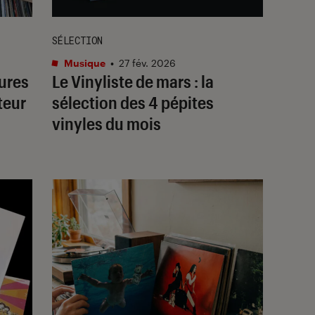
SÉLECTION
Musique
•
27 fév. 2026
eures
Le Vinyliste de mars : la
teur
sélection des 4 pépites
vinyles du mois