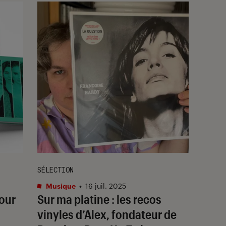
SÉLECTION
Musique
•
16 juil. 2025
pour
Sur ma platine : les recos
vinyles d’Alex, fondateur de