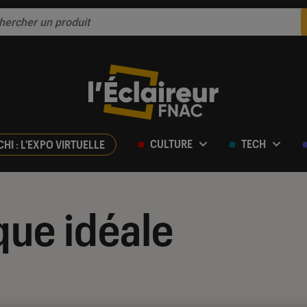
CULTURE
TECH
CHI : L'EXPO VIRTUELLE
ue idéale