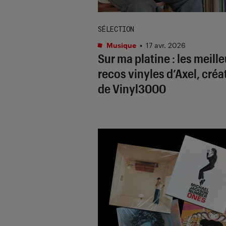
SÉLECTION
Musique
•
17 avr. 2026
Sur ma platine : les meill
recos vinyles d’Axel, créa
de Vinyl3000