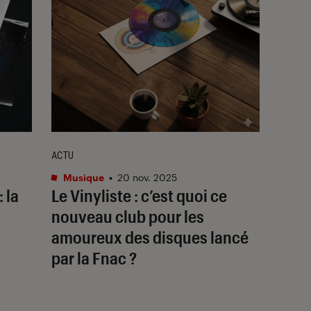
ACTU
Musique
•
20 nov. 2025
 la
Le Vinyliste : c’est quoi ce
nouveau club pour les
amoureux des disques lancé
par la Fnac ?