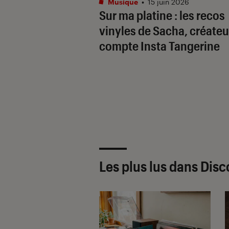
Musique
•
15 juin 2026
Sur ma platine : les recos
vinyles de Sacha, créateu
compte Insta Tangerine
Les plus lus dans Dis