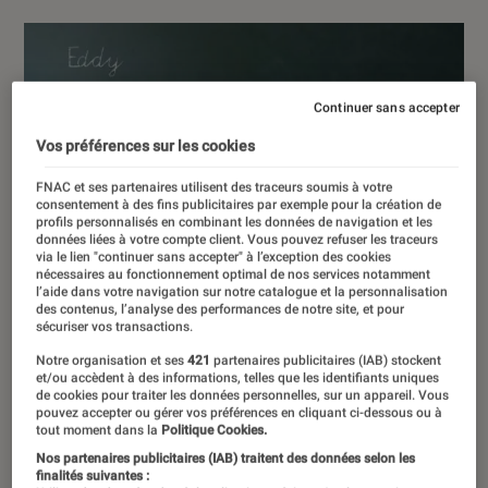
Continuer sans accepter
Vos préférences sur les cookies
FNAC et ses partenaires utilisent des traceurs soumis à votre
consentement à des fins publicitaires par exemple pour la création de
profils personnalisés en combinant les données de navigation et les
données liées à votre compte client. Vous pouvez refuser les traceurs
via le lien "continuer sans accepter" à l’exception des cookies
nécessaires au fonctionnement optimal de nos services notamment
l’aide dans votre navigation sur notre catalogue et la personnalisation
des contenus, l’analyse des performances de notre site, et pour
sécuriser vos transactions.
Notre organisation et ses
421
partenaires publicitaires (IAB) stockent
et/ou accèdent à des informations, telles que les identifiants uniques
de cookies pour traiter les données personnelles, sur un appareil. Vous
pouvez accepter ou gérer vos préférences en cliquant ci-dessous ou à
tout moment dans la
Politique Cookies.
Nos partenaires publicitaires (IAB) traitent des données selon les
finalités suivantes :