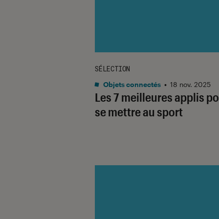
SÉLECTION
Objets connectés
•
18 nov. 2025
Les 7 meilleures applis p
se mettre au sport