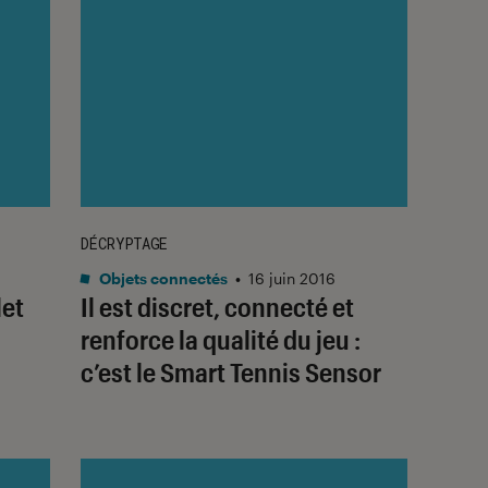
DÉCRYPTAGE
Objets connectés
•
16 juin 2016
let
Il est discret, connecté et
renforce la qualité du jeu :
c’est le Smart Tennis Sensor