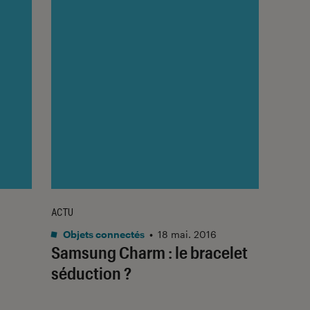
ACTU
Objets connectés
•
18 mai. 2016
Samsung Charm : le bracelet
séduction ?