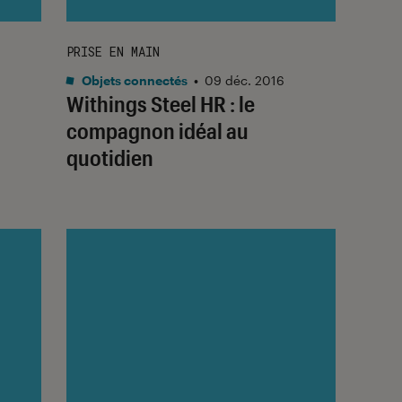
PRISE EN MAIN
Objets connectés
•
09 déc. 2016
Withings Steel HR : le
compagnon idéal au
quotidien