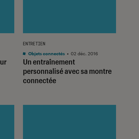
ENTRETIEN
Objets connectés
•
02 déc. 2016
our
Un entraînement
personnalisé avec sa montre
connectée