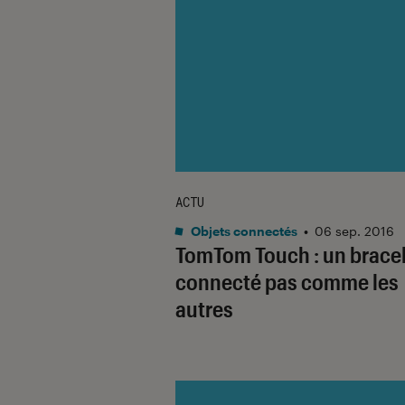
ACTU
Objets connectés
•
06 sep. 2016
TomTom Touch : un brace
connecté pas comme les
autres