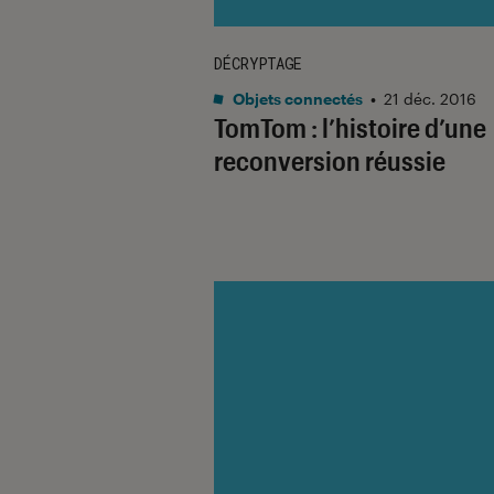
DÉCRYPTAGE
Objets connectés
•
21 déc. 2016
TomTom : l’histoire d’une
reconversion réussie