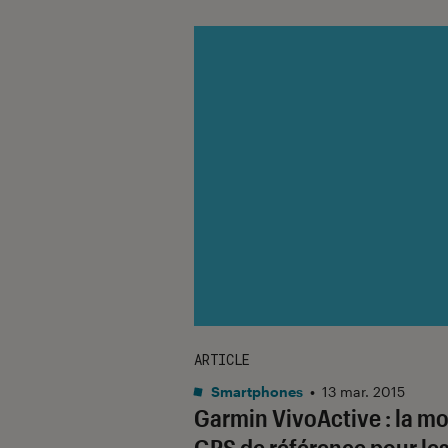
ARTICLE
Smartphones
•
13 mar. 2015
Garmin VivoActive : la m
GPS de référence pour le