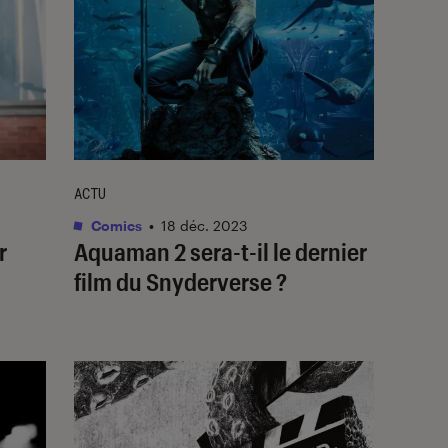
ACTU
Comics
•
18 déc. 2023
r
Aquaman 2
sera-t-il le dernier
film du Snyderverse ?