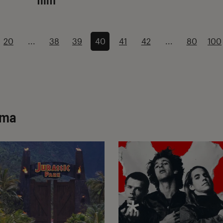
20
...
38
39
40
41
42
...
80
100
éma