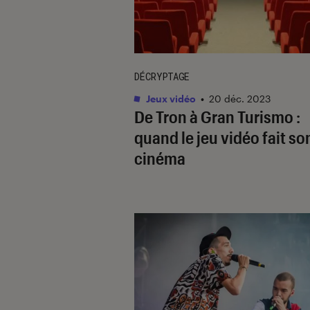
DÉCRYPTAGE
Jeux vidéo
•
20 déc. 2023
De Tron à Gran Turismo :
quand le jeu vidéo fait so
cinéma