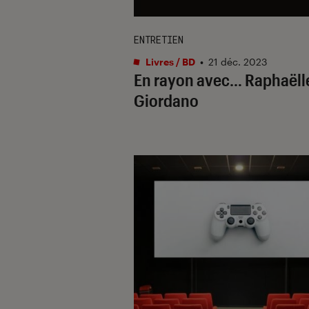
ENTRETIEN
Livres / BD
•
21 déc. 2023
En rayon avec… Raphaëll
Giordano