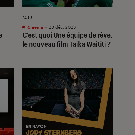
ACTU
Cinéma
•
20 déc. 2023
e
C’est quoi
Une équipe de rêve
,
le nouveau film Taika Waititi ?