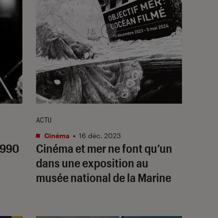
ACTU
Cinéma
•
16 déc. 2023
1990
Cinéma et mer ne font qu’un
dans une exposition au
musée national de la Marine