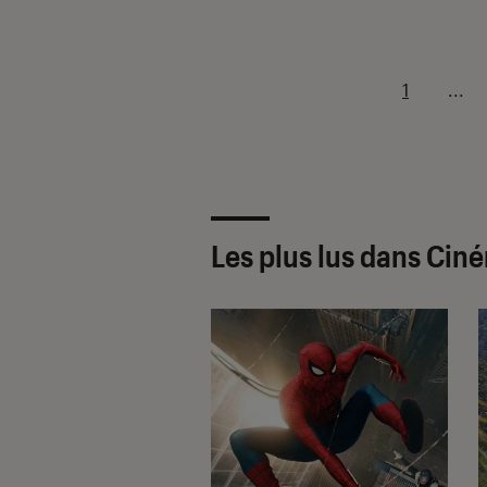
1
...
Les plus lus dans Cin