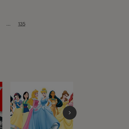
...
135