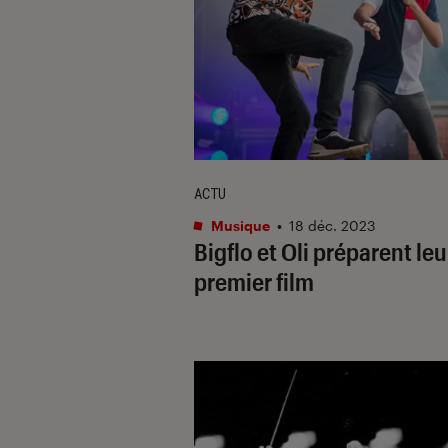
ACTU
Musique
•
18 déc. 2023
Bigflo et Oli préparent leu
premier film