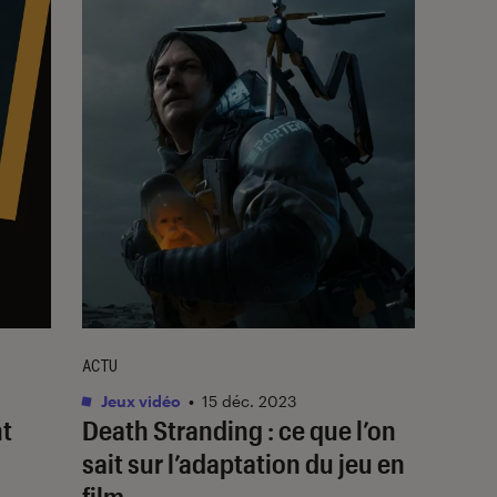
ACTU
Jeux vidéo
•
15 déc. 2023
nt
Death Stranding
: ce que l’on
sait sur l’adaptation du jeu en
film