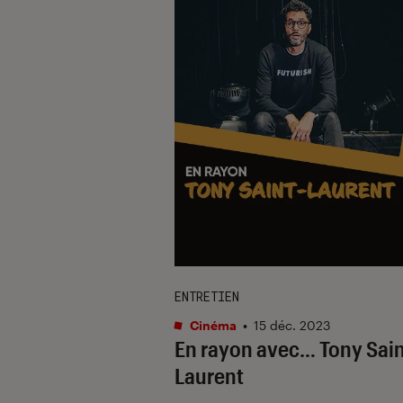
ENTRETIEN
Cinéma
•
15 déc. 2023
En rayon avec… Tony Sai
Laurent