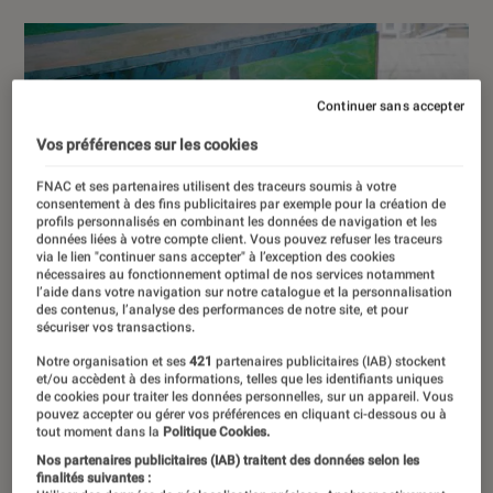
Continuer sans accepter
Vos préférences sur les cookies
FNAC et ses partenaires utilisent des traceurs soumis à votre
consentement à des fins publicitaires par exemple pour la création de
profils personnalisés en combinant les données de navigation et les
données liées à votre compte client. Vous pouvez refuser les traceurs
via le lien "continuer sans accepter" à l’exception des cookies
nécessaires au fonctionnement optimal de nos services notamment
l’aide dans votre navigation sur notre catalogue et la personnalisation
des contenus, l’analyse des performances de notre site, et pour
sécuriser vos transactions.
Notre organisation et ses
421
partenaires publicitaires (IAB) stockent
et/ou accèdent à des informations, telles que les identifiants uniques
de cookies pour traiter les données personnelles, sur un appareil. Vous
pouvez accepter ou gérer vos préférences en cliquant ci-dessous ou à
tout moment dans la
Politique Cookies.
Nos partenaires publicitaires (IAB) traitent des données selon les
finalités suivantes :