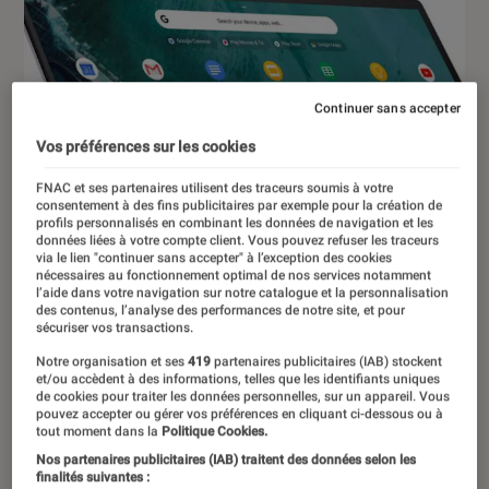
Continuer sans accepter
Vos préférences sur les cookies
FNAC et ses partenaires utilisent des traceurs soumis à votre
consentement à des fins publicitaires par exemple pour la création de
profils personnalisés en combinant les données de navigation et les
données liées à votre compte client. Vous pouvez refuser les traceurs
via le lien "continuer sans accepter" à l’exception des cookies
nécessaires au fonctionnement optimal de nos services notamment
l’aide dans votre navigation sur notre catalogue et la personnalisation
des contenus, l’analyse des performances de notre site, et pour
sécuriser vos transactions.
Notre organisation et ses
419
partenaires publicitaires (IAB) stockent
et/ou accèdent à des informations, telles que les identifiants uniques
de cookies pour traiter les données personnelles, sur un appareil. Vous
pouvez accepter ou gérer vos préférences en cliquant ci-dessous ou à
ACTU
tout moment dans la
Politique Cookies.
Nos partenaires publicitaires (IAB) traitent des données selon les
Ordinateurs Portables
•
08 jan. 2019
finalités suivantes :