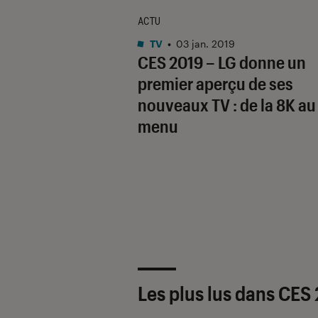
ACTU
TV
•
03 jan. 2019
CES 2019 – LG donne un
premier aperçu de ses
nouveaux TV : de la 8K au
menu
Les plus lus dans CES