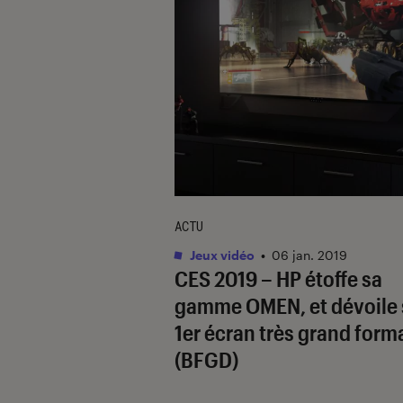
ACTU
Jeux vidéo
•
06 jan. 2019
CES 2019 – HP étoffe sa
gamme OMEN, et dévoile
1er écran très grand form
(BFGD)