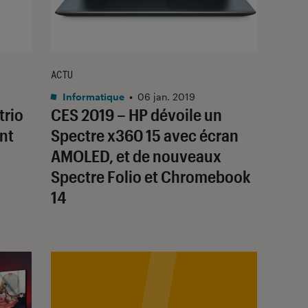
ACTU
Informatique
•
06 jan. 2019
trio
CES 2019 – HP dévoile un
nt
Spectre x360 15 avec écran
AMOLED, et de nouveaux
Spectre Folio et Chromebook
14