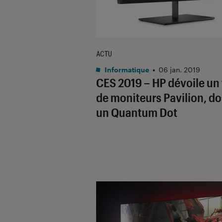
ACTU
Informatique
•
06 jan. 2019
CES 2019 – HP dévoile un 
de moniteurs Pavilion, do
un Quantum Dot