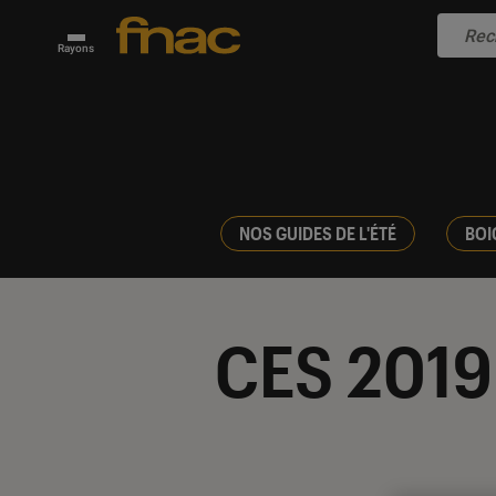
Rayons
NOS GUIDES DE L'ÉTÉ
BOI
CES 2019