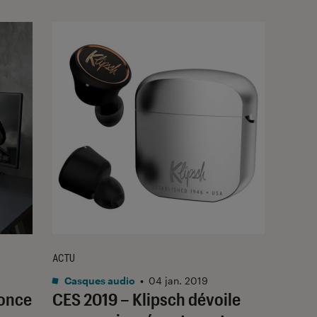
ACTU
Casques audio
•
04 jan. 2019
once
CES 2019 – Klipsch dévoile