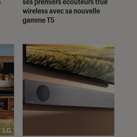
s
ses premiers écouteurs true
wireless avec sa nouvelle
gamme T5