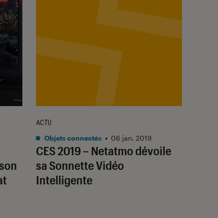
ACTU
Objets connectés
•
06 jan. 2019
CES 2019 – Netatmo dévoile
 son
sa Sonnette Vidéo
at
Intelligente