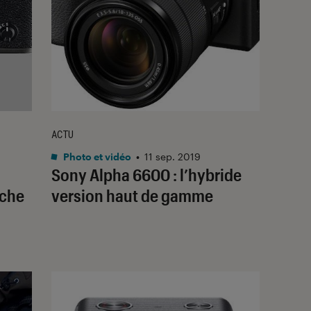
ACTU
Photo et vidéo
•
11 sep. 2019
Sony Alpha 6600 : l’hybride
uche
version haut de gamme