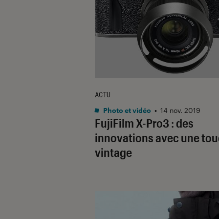
ACTU
Photo et vidéo
•
14 nov. 2019
FujiFilm X-Pro3 : des
innovations avec une to
vintage