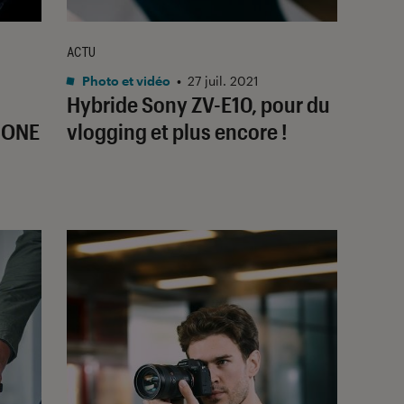
ACTU
Photo et vidéo
•
27 juil. 2021
Hybride Sony ZV-E10, pour du
a ONE
vlogging et plus encore !