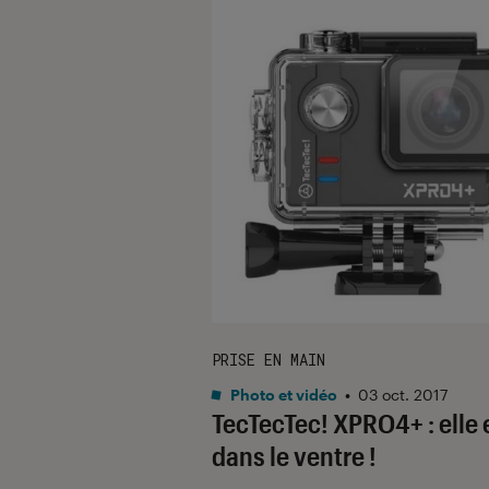
PRISE EN MAIN
Photo et vidéo
•
03 oct. 2017
TecTecTec! XPRO4+ : elle 
dans le ventre !