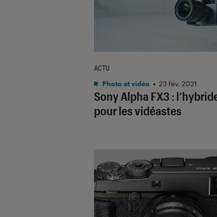
ACTU
Photo et vidéo
•
23 fév. 2021
Sony Alpha FX3 : l’hybrid
pour les vidéastes