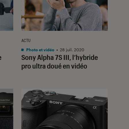
ACTU
Photo et vidéo
•
28 juil. 2020
e
Sony Alpha 7S III, l’hybride
pro ultra doué en vidéo