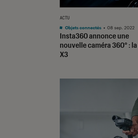
ACTU
Objets connectés
•
08 sep. 2022
Insta360 annonce une
nouvelle caméra 360° : l
X3