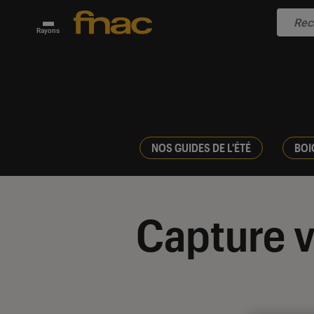
Rayons
NOS GUIDES DE L'ÉTÉ
BOI
Capture v