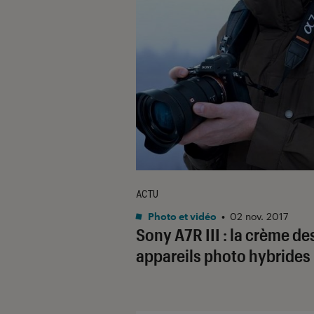
ACTU
Photo et vidéo
•
02 nov. 2017
Sony A7R III : la crème de
appareils photo hybrides