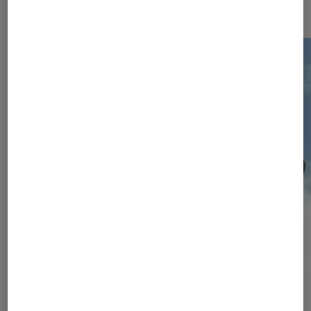
Les plus lus dans Box Office
ACTU
ACTU