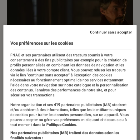
Continuer sans accepter
Vos préférences sur les cookies
FNAC et ses partenaires utilisent des traceurs soumis à votre
consentement à des fins publicitaires par exemple pour la création de
profils personnalisés en combinant les données de navigation et les
données liées à votre compte client. Vous pouvez refuser les traceurs
via le lien "continuer sans accepter" à l’exception des cookies
nécessaires au fonctionnement optimal de nos services notamment
l’aide dans votre navigation sur notre catalogue et la personnalisation
des contenus, l’analyse des performances de notre site, et pour
sécuriser vos transactions.
Notre organisation et ses
419
partenaires publicitaires (IAB) stockent
et/ou accèdent à des informations, telles que les identifiants uniques
de cookies pour traiter les données personnelles, sur un appareil. Vous
pouvez accepter ou gérer vos préférences en cliquant ci-dessous ou à
ACTU
tout moment dans la
Politique Cookies.
Cinéma
•
09 mai. 2022
Nos partenaires publicitaires (IAB) traitent des données selon les
finalités suivantes :