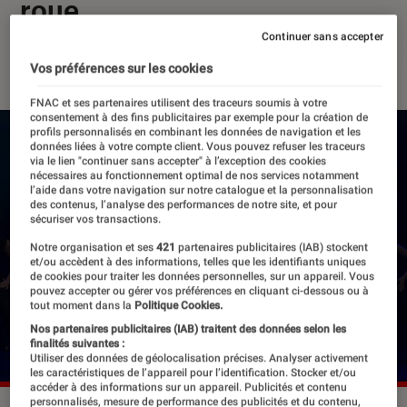
roue
Continuer sans accepter
16 novembre 2021
・
Par
Félix Tardieu
Vos préférences sur les cookies
FNAC et ses partenaires utilisent des traceurs soumis à votre
consentement à des fins publicitaires par exemple pour la création de
profils personnalisés en combinant les données de navigation et les
données liées à votre compte client. Vous pouvez refuser les traceurs
via le lien "continuer sans accepter" à l’exception des cookies
nécessaires au fonctionnement optimal de nos services notamment
l’aide dans votre navigation sur notre catalogue et la personnalisation
des contenus, l’analyse des performances de notre site, et pour
sécuriser vos transactions.
Notre organisation et ses
421
partenaires publicitaires (IAB) stockent
et/ou accèdent à des informations, telles que les identifiants uniques
de cookies pour traiter les données personnelles, sur un appareil. Vous
pouvez accepter ou gérer vos préférences en cliquant ci-dessous ou à
tout moment dans la
Politique Cookies.
Nos partenaires publicitaires (IAB) traitent des données selon les
finalités suivantes :
Utiliser des données de géolocalisation précises. Analyser activement
les caractéristiques de l’appareil pour l’identification. Stocker et/ou
accéder à des informations sur un appareil. Publicités et contenu
personnalisés, mesure de performance des publicités et du contenu,