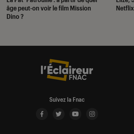
âge peut-on voir le film
Mission
Netflix
Dino
?
Suivez la Fnac