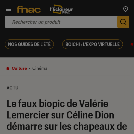
Trouv
De
NOS GUIDES DE L'ÉTÉ
BOICHI : L'EXPO VIRTUELLE
Culture
Cinéma
ACTU
Le faux biopic de Valérie
Lemercier sur Céline Dion
démarre sur les chapeaux de