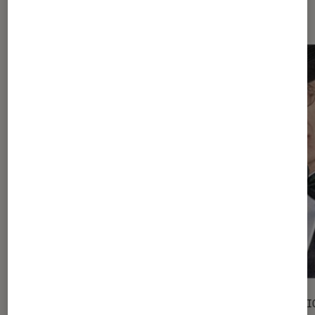
Les plus lus dans Auteur·rice
ENTRETIEN
SÉLECTI