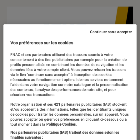
Continuer sans accepter
Vos préférences sur les cookies
FNAC et ses partenaires utilisent des traceurs soumis à votre
consentement à des fins publicitaires par exemple pour la création de
profils personnalisés en combinant les données de navigation et les
données liées à votre compte client. Vous pouvez refuser les traceurs
via le lien "continuer sans accepter" à l’exception des cookies
nécessaires au fonctionnement optimal de nos services notamment
l’aide dans votre navigation sur notre catalogue et la personnalisation
des contenus, l’analyse des performances de notre site, et pour
sécuriser vos transactions.
Notre organisation et ses
421
partenaires publicitaires (IAB) stockent
et/ou accèdent à des informations, telles que les identifiants uniques
de cookies pour traiter les données personnelles, sur un appareil. Vous
pouvez accepter ou gérer vos préférences en cliquant ci-dessous ou à
tout moment dans la
Politique Cookies.
Nos partenaires publicitaires (IAB) traitent des données selon les
finalités suivantes :