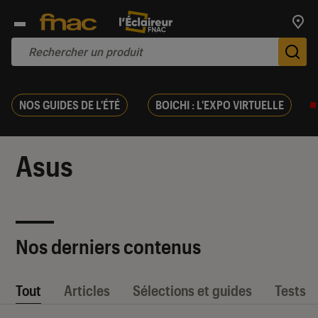
Trouv
De
NOS GUIDES DE L'ÉTÉ
BOICHI : L'EXPO VIRTUELLE
Asus
Nos derniers contenus
Tout
Articles
Sélections et guides
Tests