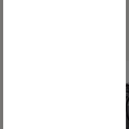
Les plus lus dans Appareil photo
reflex