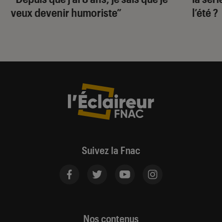
veux devenir humoriste”
l’été ?
Suivez la Fnac
Nos contenus