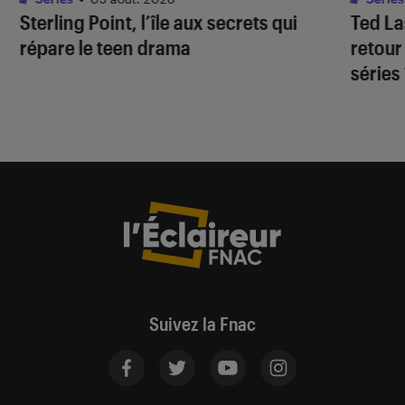
Sterling Point
, l’île aux secrets qui
Ted L
répare le teen drama
retour
séries
Suivez la Fnac