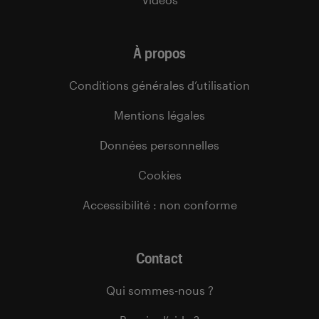
À propos
Conditions générales d’utilisation
Mentions légales
Données personnelles
Cookies
Accessibilité : non conforme
Contact
Qui sommes-nous ?