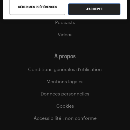
GÉRER MES PRÉFÉRENCES
Agenda
J'ACCEPTE
Podcasts
Vidéos
À propos
Conditions générales d’utilisation
Mentions légales
Données personnelles
Cookies
Accessibilité : non conforme