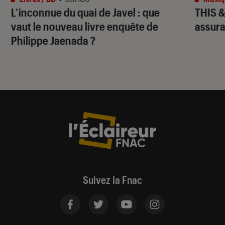
L’inconnue du quai de Javel
: que
THIS 
vaut le nouveau livre enquête de
assura
Philippe Jaenada ?
Suivez la Fnac