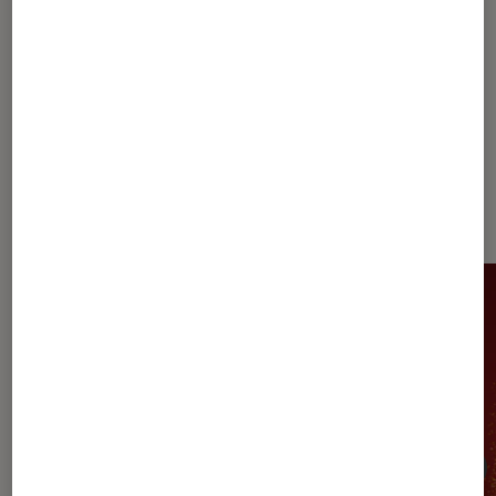
1
2
3
Les plus lus dans à partir de 9 ans