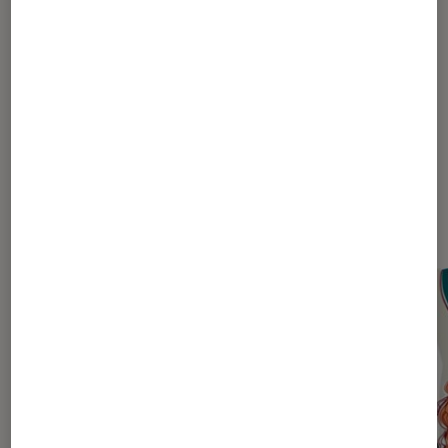
1
2
Les plus lus dans à partir de 12 ans